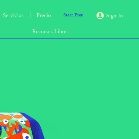
Servicios
Precio
Sign In
Start Free
Recursos Libres