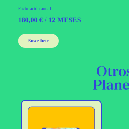
Facturación anual
180,00
€
/ 12 MESES
Suscríbete
Otro
Plan