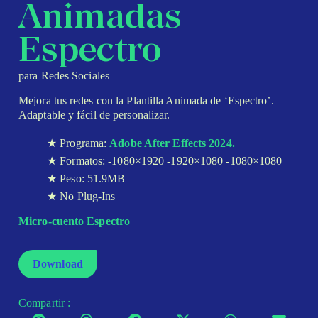
Animadas
Espectro
para Redes Sociales
Mejora tus redes con la Plantilla Animada de ‘Espectro’.
Adaptable y fácil de personalizar.
Programa:
Adobe After Effects 2024.
Formatos: -1080×1920 -1920×1080 -1080×1080
Peso: 51.9MB
No Plug-Ins
Micro-cuento Espectro
Download
Compartir :