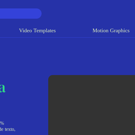
Video Templates
Motion Graphics
a
0%
de texto,