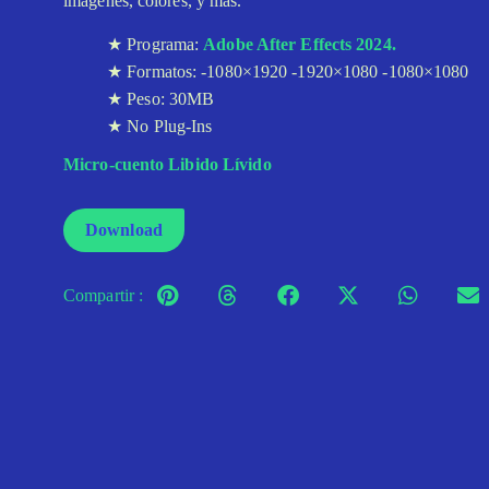
imágenes, colores, y más.
Programa:
Adobe After Effects 2024.
Formatos: -1080×1920 -1920×1080 -1080×1080
Peso: 30MB
No Plug-Ins
Micro-cuento Libido Lívido
Download
Compartir :