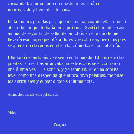
casualidad, aunque todo en nuestra interacción era
improvisado y lleno de silencios.
Faltaban tres paradas para que me bajara, cuando ella anunció
al conductor que lo haría en la próxima. Sentí el impulso casi
animal de seguirla, de saltar del autobús y ver a dónde me
llevaría esa mujer que olía a flores y revolución, pero mis pies
se quedaron clavados en el suelo, cómodos en su cobardía.
Ella bajó del autobús y se sentó en la parada. El bus cerró las
puertas, y mientras arrancaba, nuestros ojos se encontraron
una última vez. Ella sonrió, y yo también. Fue una sonrisa
leve, como una despedida que nunca tuvo palabras, me puse
los auriculares y el piano toco su última nota.
UPA animation from The Four
Animación basada en la película de
Poster (1952)
de Pexel videos
Video
Microcuento animado
Pasajera