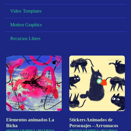
Video Templates
Motion Graphics
Recursos Libres
Elementos animados La
Stickers Animados de
Bicha
Personajes – Arrumacos
MOTION GRAPHICS
|
RECURSOS
MOTION GRAPHICS
|
RECURSOS