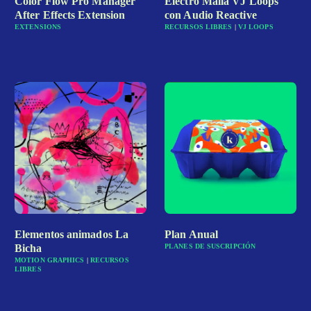
Color Flow Pro Manager
Electro Malla VJ Loops
After Effects Extension
con Audio Reactive
EXTENSIONS
RECURSOS LIBRES
|
VJ LOOPS
Elementos animados La
Plan Anual
Bicha
PLANES DE SUSCRIPCIÓN
MOTION GRAPHICS
|
RECURSOS
LIBRES