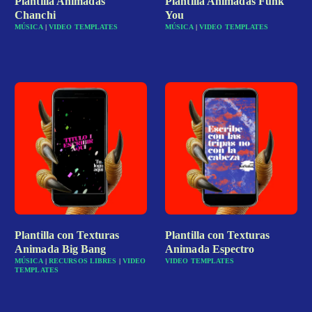
Plantilla Animadas
Plantilla Animadas Funk
Chanchi
You
MÚSICA
|
VIDEO TEMPLATES
MÚSICA
|
VIDEO TEMPLATES
Plantilla con Texturas
Plantilla con Texturas
Animada Big Bang
Animada Espectro
MÚSICA
|
RECURSOS LIBRES
|
VIDEO
VIDEO TEMPLATES
TEMPLATES