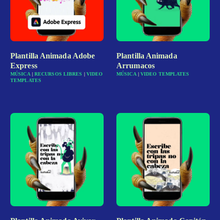
Plantilla Animada Adobe
Plantilla Animada
Express
Arrumacos
MÚSICA
|
RECURSOS LIBRES
|
VIDEO
MÚSICA
|
VIDEO TEMPLATES
TEMPLATES