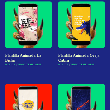
Plantilla Animada La
Plantilla Animada Oveja
Bicha
Cabra
MÚSICA
|
VIDEO TEMPLATES
MÚSICA
|
VIDEO TEMPLATES