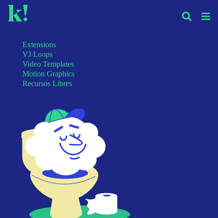
k!
Extensions
VJ Loops
Video Templates
Motion Graphics
Recursos Libres