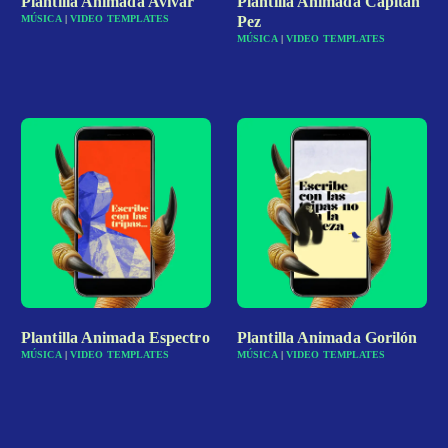
Plantilla Animada Avivar
Plantilla Animada Capitán
MÚSICA
|
VIDEO TEMPLATES
Pez
MÚSICA
|
VIDEO TEMPLATES
Plantilla Animada Espectro
Plantilla Animada Gorilón
MÚSICA
|
VIDEO TEMPLATES
MÚSICA
|
VIDEO TEMPLATES